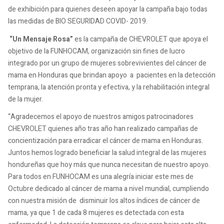
de exhibición para quienes deseen apoyar la campaña bajo todas
las medidas de BIO SEGURIDAD COVID- 2019.
“Un Mensaje Rosa”
es la campaña de CHEVROLET que apoya el
objetivo de la FUNHOCAM, organización sin fines de lucro
integrado por un grupo de mujeres sobrevivientes del cáncer de
mama en Honduras que brindan apoyo a pacientes en la detección
temprana, la atención pronta y efectiva, y la rehabilitación integral
de la mujer.
“Agradecemos el apoyo de nuestros amigos patrocinadores
CHEVROLET quienes año tras año han realizado campañas de
concientización para erradicar el cáncer de mama en Honduras.
Juntos hemos logrado beneficiar la salud integral de las mujeres
hondureñas que hoy más que nunca necesitan de nuestro apoyo.
Para todos en FUNHOCAM es una alegría iniciar este mes de
Octubre dedicado al cáncer de mama a nivel mundial, cumpliendo
con nuestra misión de disminuir los altos índices de cáncer de
mama, ya que 1 de cada 8 mujeres es detectada con esta