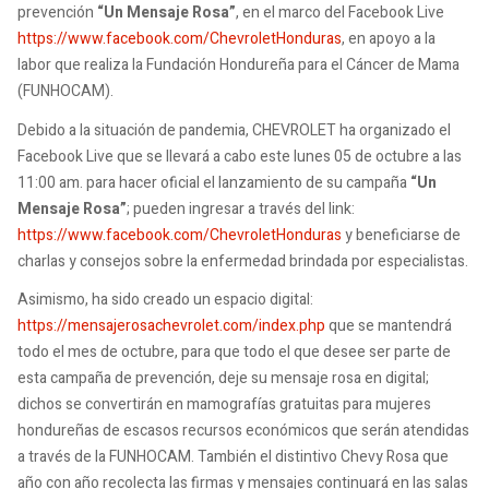
prevención
“Un Mensaje Rosa”
, en el marco del Facebook Live
https://www.facebook.com/ChevroletHonduras
, en apoyo a la
labor que realiza la Fundación Hondureña para el Cáncer de Mama
(FUNHOCAM).
Debido a la situación de pandemia, CHEVROLET ha organizado el
Facebook Live que se llevará a cabo este lunes 05 de octubre a las
11:00 am. para hacer oficial el lanzamiento de su campaña
“Un
Mensaje Rosa”
; pueden ingresar a través del link:
https://www.facebook.com/ChevroletHonduras
y beneficiarse de
charlas y consejos sobre la enfermedad brindada por especialistas.
Asimismo, ha sido creado un espacio digital:
https://mensajerosachevrolet.com/index.php
que se mantendrá
todo el mes de octubre, para que todo el que desee ser parte de
esta campaña de prevención, deje su mensaje rosa en digital;
dichos se convertirán en mamografías gratuitas para mujeres
hondureñas de escasos recursos económicos que serán atendidas
a través de la FUNHOCAM. También el distintivo Chevy Rosa que
año con año recolecta las firmas y mensajes continuará en las salas