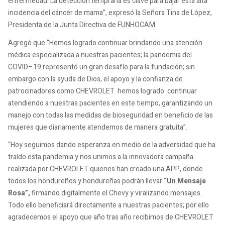
enfermedad. La detección temprana es clave para bajar esta alta
incidencia del cáncer de mama”, expresó la Señora Tina de López,
Presidenta de la Junta Directiva de FUNHOCAM.
Agregó que “Hemos logrado continuar brindando una atención
médica especializada a nuestras pacientes; la pandemia del
COVID–19 representó un gran desafío para la fundación; sin
embargo con la ayuda de Dios, el apoyo y la confianza de
patrocinadores como CHEVROLET hemos logrado continuar
atendiendo a nuestras pacientes en este tiempo, garantizando un
manejo con todas las medidas de bioseguridad en beneficio de las
mujeres que diariamente atendemos de manera gratuita”.
“Hoy seguimos dando esperanza en medio de la adversidad que ha
traído esta pandemia y nos unimos a la innovadora campaña
realizada por CHEVROLET quienes han creado una APP, donde
todos los hondureños y hondureñas podrán llevar
“Un Mensaje
Rosa”,
firmando digitalmente el Chevy y viralizando mensajes.
Todo ello beneficiará directamente a nuestras pacientes; por ello
agradecemos el apoyo que año tras año recibimos de CHEVROLET