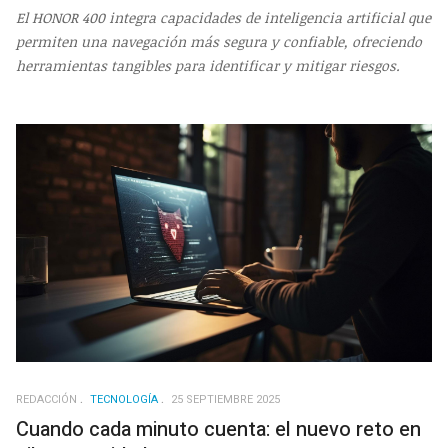
El HONOR 400 integra capacidades de inteligencia artificial que
permiten una navegación más segura y confiable, ofreciendo
herramientas tangibles para identificar y mitigar riesgos.
REDACCIÓN
TECNOLOGÍA
25 SEPTIEMBRE 2025
Cuando cada minuto cuenta: el nuevo reto en