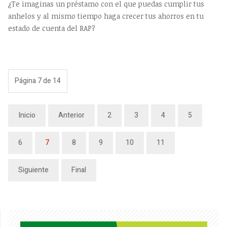
¿Te imaginas un préstamo con el que puedas cumplir tus
anhelos y al mismo tiempo haga crecer tus ahorros en tu
estado de cuenta del RAP?
Página 7 de 14
Inicio
Anterior
2
3
4
5
6
7
8
9
10
11
Siguiente
Final