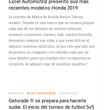
Excel Automotriz presentó sus más
recientes modelos Honda 2019
La Gerente de Marca de Honda Evelyn Tabora,
resaltó: “Honda es una marca que se esmera porque
cada uno de los detalles de nuestro vehículo
enamore a nuestros clientes, bajo nuestra filosofía
deseamos mejorar sus vidas y que sean felices al
adquirir nuestros vehículos, es por ello que hoy nos
honramos en compartir con Ustedes cada uno de
esos detalles para que puedan vivir la experiencia
completa de adquirir uno de nuestros modelos.”
REDACCIÓN
MUNDO EMPRESARIAL
23 ENERO 2019
Gatorade ® se prepara para hacerle
sudar. El inicio del torneo de futbol 5v5