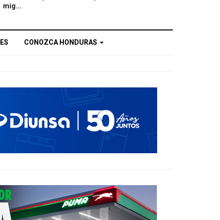
mig...
ES
CONOZCA HONDURAS