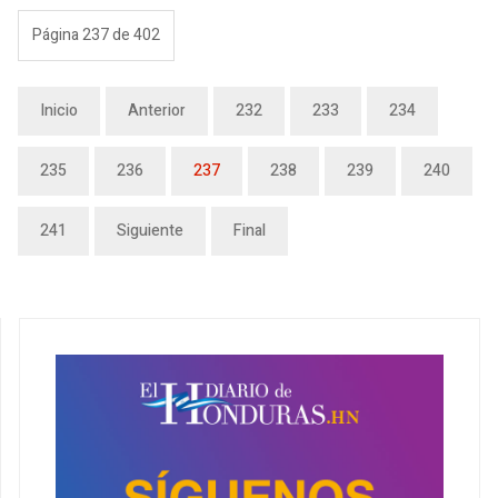
Página 237 de 402
Inicio
Anterior
232
233
234
235
236
237
238
239
240
241
Siguiente
Final