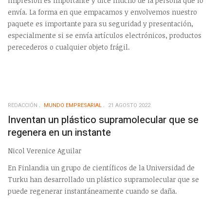
impresión es importante y dice mucho de la persona que lo
envía. La forma en que empacamos y envolvemos nuestro
paquete es importante para su seguridad y presentación,
especialmente si se envía artículos electrónicos, productos
perecederos o cualquier objeto frágil.
REDACCIÓN
MUNDO EMPRESARIAL
21 AGOSTO 2022
Inventan un plástico supramolecular que se
regenera en un instante
Nicol Verenice Aguilar
En Finlandia un grupo de científicos de la Universidad de
Turku han desarrollado un plástico supramolecular que se
puede regenerar instantáneamente cuando se daña.