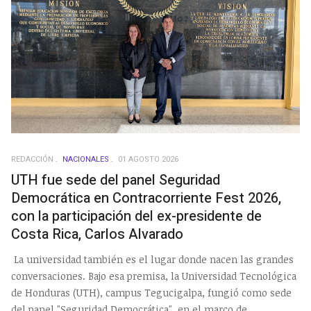
REDACCIÓN
NACIONALES
01 AGOSTO 2026
UTH fue sede del panel Seguridad
Democrática en Contracorriente Fest 2026,
con la participación del ex-presidente de
Costa Rica, Carlos Alvarado
La universidad también es el lugar donde nacen las grandes
conversaciones. Bajo esa premisa, la Universidad Tecnológica
de Honduras (UTH), campus Tegucigalpa, fungió como sede
del panel "Seguridad Democrática", en el marco de