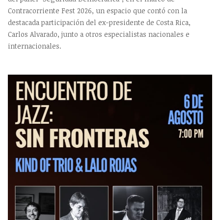
Contracorriente Fest 2026, un espacio que contó con la
destacada participación del ex-presidente de Costa Rica,
Carlos Alvarado, junto a otros especialistas nacionales e
internacionales.