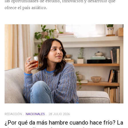
las oportunidades de estudio, innovación y desarrollo que
ofrece el país asiático.
REDACCIÓN
NACIONALES
28 JULIO 2026
¿Por qué da más hambre cuando hace frío? La