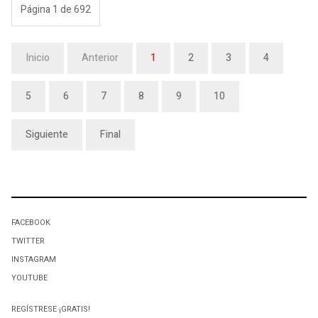
Página 1 de 692
Inicio
Anterior
1
2
3
4
5
6
7
8
9
10
Siguiente
Final
FACEBOOK
TWITTER
INSTAGRAM
YOUTUBE
REGÍSTRESE ¡GRATIS!