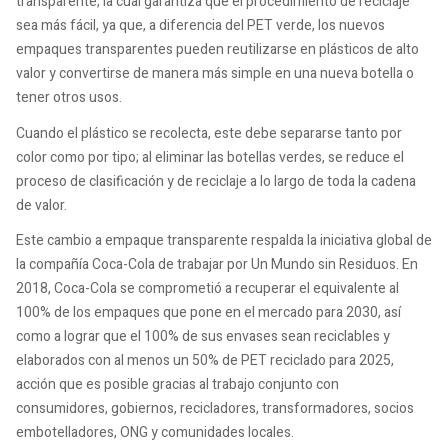
transparente, la cual garantiza que el procedimiento de reciclaje
sea más fácil, ya que, a diferencia del PET verde, los nuevos
empaques transparentes pueden reutilizarse en plásticos de alto
valor y convertirse de manera más simple en una nueva botella o
tener otros usos.
Cuando el plástico se recolecta, este debe separarse tanto por
color como por tipo; al eliminar las botellas verdes, se reduce el
proceso de clasificación y de reciclaje a lo largo de toda la cadena
de valor.
Este cambio a empaque transparente respalda la iniciativa global de
la compañía Coca-Cola de trabajar por Un Mundo sin Residuos. En
2018, Coca-Cola se comprometió a recuperar el equivalente al
100% de los empaques que pone en el mercado para 2030, así
como a lograr que el 100% de sus envases sean reciclables y
elaborados con al menos un 50% de PET reciclado para 2025,
acción que es posible gracias al trabajo conjunto con
consumidores, gobiernos, recicladores, transformadores, socios
embotelladores, ONG y comunidades locales.