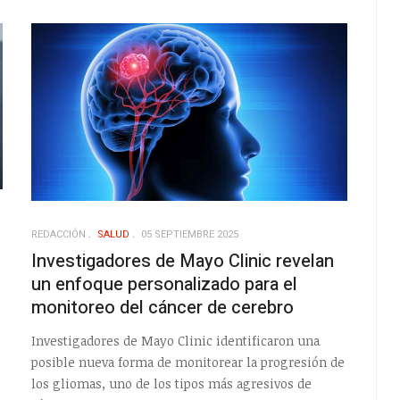
REDACCIÓN
SALUD
05 SEPTIEMBRE 2025
Investigadores de Mayo Clinic revelan
un enfoque personalizado para el
monitoreo del cáncer de cerebro
e
Investigadores de Mayo Clinic identificaron una
posible nueva forma de monitorear la progresión de
los gliomas, uno de los tipos más agresivos de