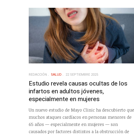
REDACCIÓN
SALUD
22 SEPTIEMBRE 2025
Estudio revela causas ocultas de los
infartos en adultos jóvenes,
especialmente en mujeres
Un nuevo estudio de Mayo Clinic ha descubierto qu
muchos ataques cardíacos en personas menores de
65 años — especialmente en mujeres — son
causados por factores distintos a la obstrucción de