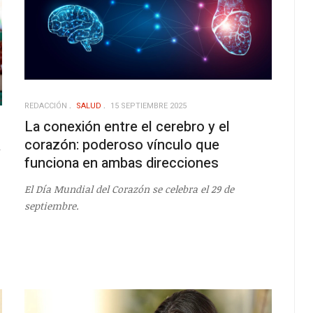
REDACCIÓN
SALUD
15 SEPTIEMBRE 2025
La conexión entre el cerebro y el
corazón: poderoso vínculo que
y
funciona en ambas direcciones
El Día Mundial del Corazón se celebra el 29 de
septiembre.