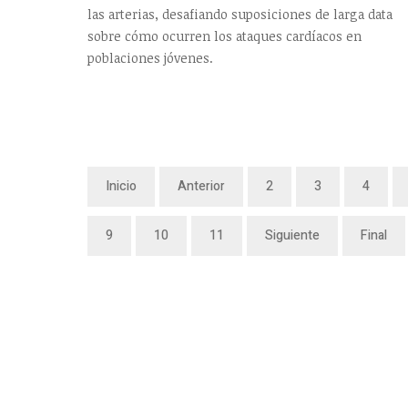
las arterias, desafiando suposiciones de larga data
sobre cómo ocurren los ataques cardíacos en
poblaciones jóvenes.
Inicio
Anterior
2
3
4
9
10
11
Siguiente
Final