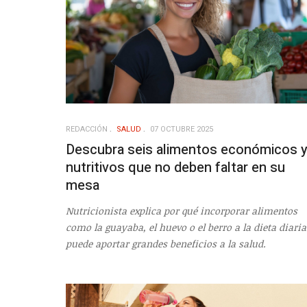
REDACCIÓN
SALUD
07 OCTUBRE 2025
Descubra seis alimentos económicos 
nutritivos que no deben faltar en su
mesa
Nutricionista explica por qué incorporar alimentos
como la guayaba, el huevo o el berro a la dieta diaria
puede aportar grandes beneficios a la salud.