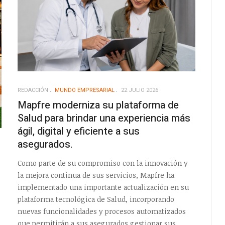
REDACCIÓN
MUNDO EMPRESARIAL
22 JULIO 2026
Mapfre moderniza su plataforma de
Salud para brindar una experiencia más
ágil, digital y eficiente a sus
asegurados.
Como parte de su compromiso con la innovación y
la mejora continua de sus servicios, Mapfre ha
implementado una importante actualización en su
plataforma tecnológica de Salud, incorporando
nuevas funcionalidades y procesos automatizados
que permitirán a sus asegurados gestionar sus