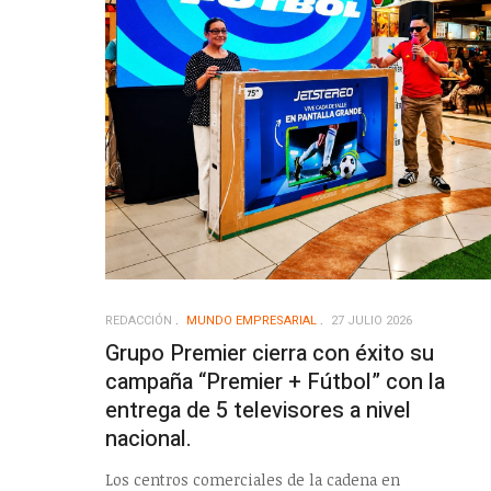
REDACCIÓN
MUNDO EMPRESARIAL
27 JULIO 2026
Grupo Premier cierra con éxito su
campaña “Premier + Fútbol” con la
entrega de 5 televisores a nivel
nacional.
Los centros comerciales de la cadena en