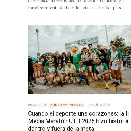
dedicada a la creatividad, la identidad cultural y el
fortalecimiento de la industria creativa del país.
REDACCIÓN
MUNDO EMPRESARIAL
27 JULIO 2026
Cuando el deporte une corazones: la II
Media Maratón UTH 2026 hizo historia
dentro y fuera de la meta