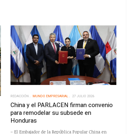
REDACCIÓN
MUNDO EMPRESARIAL
27 JULIO 2026
China y el PARLACEN firman convenio
para remodelar su subsede en
Honduras
– El Embajador de la República Popular China en